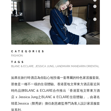
CATEGORIES
FASHION
TAGS
,
,
BLANC & ECLARE
JESSICA JUNG
LANDMARK MANDARIN ORIENTAL
如果在旅行時酒店為你貼心地預備一套專屬的特色家居服套裝,
那會是一種不一樣的住宿體驗。
香港置地文華東方酒店最近與
時尚品牌BLANC & ECLARE合作推出「香港置地文華東方酒
店 x Jessica Jung之BLANC & ECLARE住宿體驗」，由著名
韓星Jessica（鄭秀妍）
擔任創意總監專門為客人設計家居服套
裝系列。