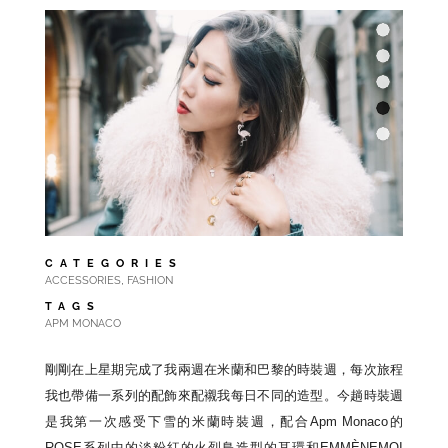
CATEGORIES
,
ACCESSORIES
FASHION
TAGS
APM MONACO
剛剛在上星期完成了我兩週在米蘭和巴黎的時裝週，每次旅程
我也帶備一系列的配飾來配襯我每日不同的造型。今趟時裝週
是我第一次感受下雪的米蘭時裝週，配合Apm Monaco的
ROSE系列中的淡粉紅的火烈鳥造型的耳環和EMMÈNEMOI