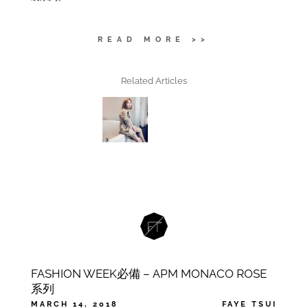
READ MORE >>
Related Articles
FASHION WEEK必備 – APM MONACO ROSE
系列
MARCH 14, 2018
FAYE TSUI