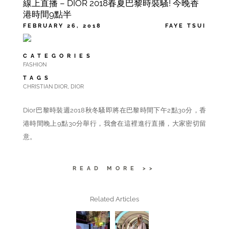
線上直播 – DIOR 2018春夏巴黎時裝騷! 今晚香
港時間9點半
FEBRUARY 26, 2018
FAYE TSUI
CATEGORIES
FASHION
TAGS
,
CHRISTIAN DIOR
DIOR
Dior巴黎時裝週2018
秋冬
騷即將在巴黎時間下午2點30分，香
港時間
晚上
9點30分舉行，我會在這裡進行直播，大家密切留
意。
READ MORE >>
Related Articles