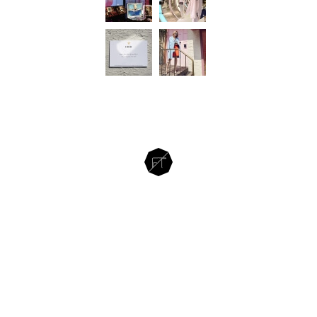
革命性視覺體驗 – 溥儀眼鏡 X ZEISS VISION
CENTER
FEBRUARY 2, 2018
FAYE TSUI