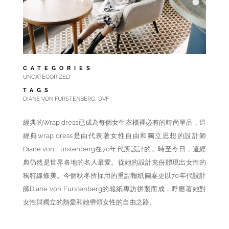
CATEGORIES
UNCATEGORIZED
TAGS
,
DIANE VON FURSTENBERG
DVF
經典的Wrap dress已成為每個女生衣櫃裡必有的時尚單品，這
經典wrap dress是由代表著女性自由和獨立思想的設計師
Diane von Furstenberg在70年代所設計的。時至今日，這經
典仍然是世界各地的名人最愛。從她的設計充份體現出女性的
獨特線條美。今個秋冬所採用的重點報紙圖案更以70年代設計
師Diane von Furstenberg的報紙專訪拼製而成，呼應著她對
女性與獨立的熱愛和她帶領女性的自由之路。