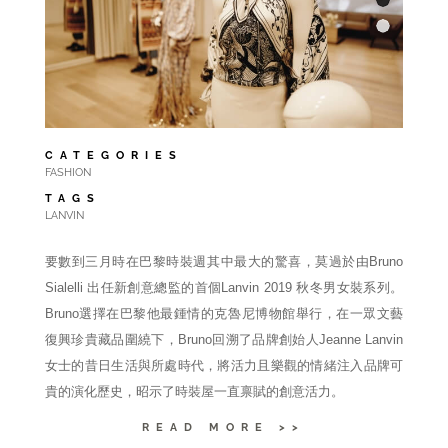
CATEGORIES
FASHION
TAGS
LANVIN
要數到三月時在巴黎時裝週其中最大的驚喜，莫過於由Bruno
Sialelli 出任新創意總監的首個Lanvin 2019 秋冬男女裝系列。
Bruno選擇在巴黎他最鍾情的克魯尼博物館舉行，在一眾文藝
復興珍貴藏品圍繞下，Bruno回溯了品牌創始人Jeanne Lanvin
女士的昔日生活與所處時代，將活力且樂觀的情緒注入品牌可
貴的演化歷史，昭示了時裝屋一直禀賦的創意活力。
READ MORE >>