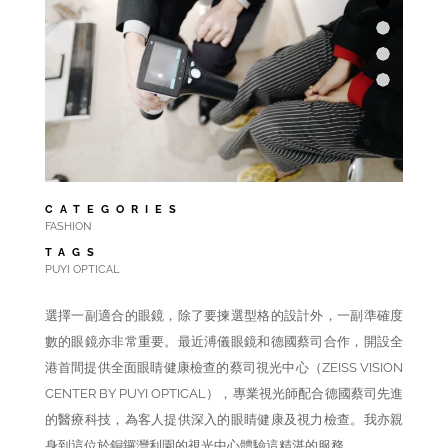
CATEGORIES
FASHION
TAGS
PUYI OPTICAL
選擇一副適合的眼鏡，除了要揀選型格的設計外，一副準確度
數的眼鏡亦非常重要。最近溥儀眼鏡和德國蔡司合作，開設全
港首間提供全面眼睛健康檢查的蔡司視光中心（ZEISS VISION
CENTER BY PUYI OPTICAL），專業視光師配合德國蔡司先進
的醫療科技，為客人提供深入的眼睛健康及視力檢查。我亦親
身到這位於銅鑼灣利園的視光中心體驗這精湛的服務。