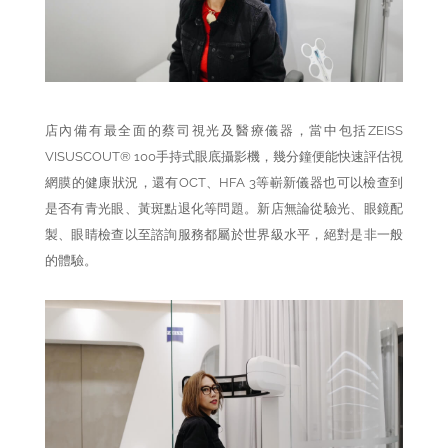
店內備有最全面的蔡司視光及醫療儀器，當中包括ZEISS
VISUSCOUT® 100手持式眼底攝影機，幾分鐘便能快速評估視
網膜的健康狀況，還有OCT、HFA 3等嶄新儀器也可以檢查到
是否有青光眼、黃斑點退化等問題。新店無論從驗光、眼鏡配
製、眼睛檢查以至諮詢服務都屬於世界級水平，絕對是非一般
的體驗。