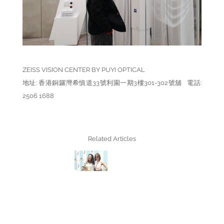
ZEISS VISION CENTER BY PUYI OPTICAL
地址: 香港銅鑼灣希慎道33號利園一期3樓301-302號舖 電話:
2506 1688
Related Articles