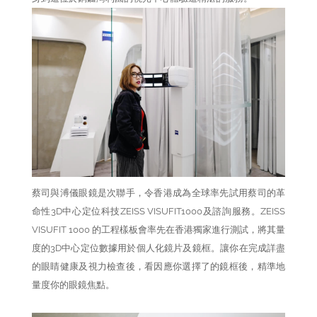
蔡司與溥儀眼鏡是次聯手，令香港成為全球率先試用蔡司的革
命性3D中心定位科技ZEISS VISUFIT1000及諮詢服務。ZEISS
VISUFIT 1000 的工程樣板會率先在香港獨家進行測試，將其量
度的3D中心定位數據用於個人化鏡片及鏡框。讓你在完成詳盡
的眼睛健康及視力檢查後，看因應你選擇了的鏡框後，精準地
量度你的眼鏡焦點。