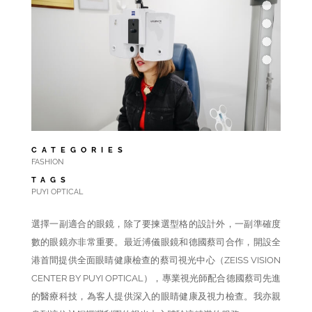
CATEGORIES
FASHION
TAGS
PUYI OPTICAL
選擇一副適合的眼鏡，除了要揀選型格的設計外，一副準確度
數的眼鏡亦非常重要。最近溥儀眼鏡和德國蔡司合作，開設全
港首間提供全面眼睛健康檢查的蔡司視光中心（ZEISS VISION
CENTER BY PUYI OPTICAL），專業視光師配合德國蔡司先進
的醫療科技，為客人提供深入的眼睛健康及視力檢查。我亦親