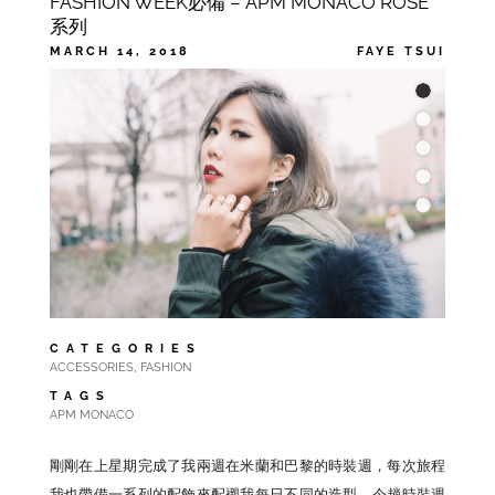
FASHION WEEK必備 – APM MONACO ROSE
系列
MARCH 14, 2018
FAYE TSUI
CATEGORIES
,
ACCESSORIES
FASHION
TAGS
APM MONACO
剛剛在上星期完成了我兩週在米蘭和巴黎的時裝週，每次旅程
我也帶備一系列的配飾來配襯我每日不同的造型。今趟時裝週