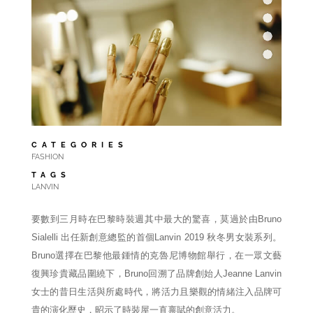
CATEGORIES
FASHION
TAGS
LANVIN
要數到三月時在巴黎時裝週其中最大的驚喜，莫過於由Bruno
Sialelli 出任新創意總監的首個Lanvin 2019 秋冬男女裝系列。
Bruno選擇在巴黎他最鍾情的克魯尼博物館舉行，在一眾文藝
復興珍貴藏品圍繞下，Bruno回溯了品牌創始人Jeanne Lanvin
女士的昔日生活與所處時代，將活力且樂觀的情緒注入品牌可
貴的演化歷史，昭示了時裝屋一直禀賦的創意活力。