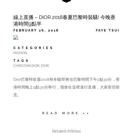
線上直播 – DIOR 2018春夏巴黎時裝騷! 今晚香
港時間9點半
FEBRUARY 26, 2018
FAYE TSUI
CATEGORIES
FASHION
TAGS
,
CHRISTIAN DIOR
DIOR
Dior巴黎時裝週2018
秋冬
騷即將在巴黎時間下午2點30分，香
港時間
晚上
9點30分舉行，我會在這裡進行直播，大家密切留
意。
READ MORE >>
Related Articles