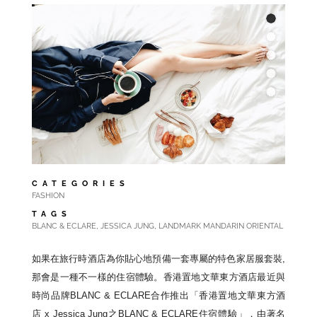
CATEGORIES
FASHION
TAGS
,
,
BLANC & ECLARE
JESSICA JUNG
LANDMARK MANDARIN ORIENTAL
如果在旅行時酒店為你貼心地預備一套專屬的特色家居服套裝,
那會是一種不一樣的住宿體驗。
香港置地文華東方酒店最近與
時尚品牌BLANC & ECLARE合作推出「香港置地文華東方酒
店 x Jessica Jung之BLANC & ECLARE住宿體驗」，由著名