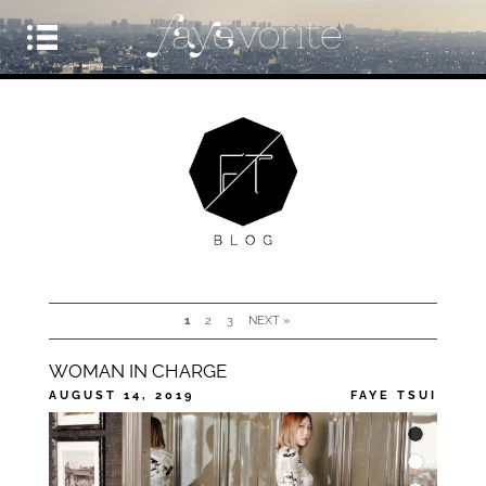
1
2
3
NEXT »
WOMAN IN CHARGE
AUGUST 14, 2019
FAYE TSUI