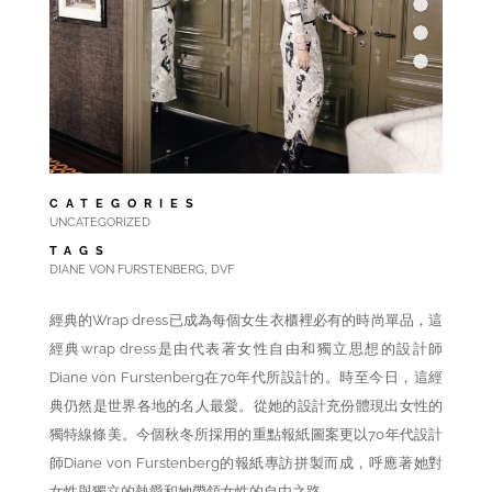
CATEGORIES
UNCATEGORIZED
TAGS
,
DIANE VON FURSTENBERG
DVF
經典的Wrap dress已成為每個女生衣櫃裡必有的時尚單品，這
經典wrap dress是由代表著女性自由和獨立思想的設計師
Diane von Furstenberg在70年代所設計的。時至今日，這經
典仍然是世界各地的名人最愛。從她的設計充份體現出女性的
獨特線條美。今個秋冬所採用的重點報紙圖案更以70年代設計
師Diane von Furstenberg的報紙專訪拼製而成，呼應著她對
女性與獨立的熱愛和她帶領女性的自由之路。