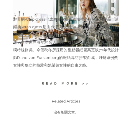
TAGS
,
DIANE VON FURSTENBERG
DVF
經典的Wrap dress已成為每個女生衣櫃裡必有的時尚單品，這
經典wrap dress是由代表著女性自由和獨立思想的設計師
Diane von Furstenberg在70年代所設計的。時至今日，這經
典仍然是世界各地的名人最愛。從她的設計充份體現出女性的
獨特線條美。今個秋冬所採用的重點報紙圖案更以70年代設計
師Diane von Furstenberg的報紙專訪拼製而成，呼應著她對
女性與獨立的熱愛和她帶領女性的自由之路。
READ MORE >>
Related Articles
沒有相關文章。