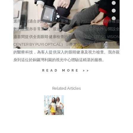
TAGS
PUYI OPTICAL
選擇一副適合的眼鏡，除了要揀選型格的設計外，一副準確度
數的眼鏡亦非常重要。最近溥儀眼鏡和德國蔡司合作，開設全
港首間提供全面眼睛健康檢查的蔡司視光中心（ZEISS VISION
CENTER BY PUYI OPTICAL），專業視光師配合德國蔡司先進
的醫療科技，為客人提供深入的眼睛健康及視力檢查。我亦親
身到這位於銅鑼灣利園的視光中心體驗這精湛的服務。
READ MORE >>
Related Articles