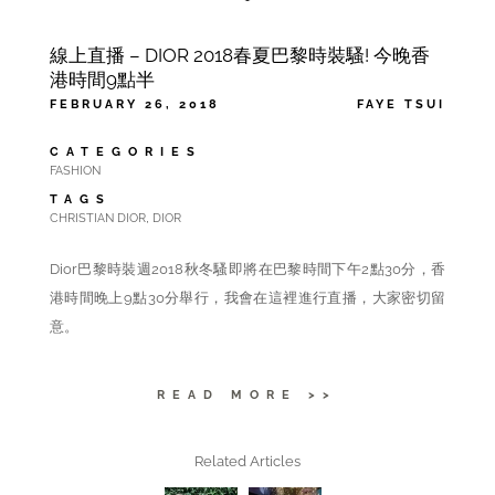
線上直播 – DIOR 2018春夏巴黎時裝騷! 今晚香
港時間9點半
FEBRUARY 26, 2018
FAYE TSUI
CATEGORIES
FASHION
TAGS
,
CHRISTIAN DIOR
DIOR
Dior巴黎時裝週2018
秋冬
騷即將在巴黎時間下午2點30分，香
港時間
晚上
9點30分舉行，我會在這裡進行直播，大家密切留
意。
READ MORE >>
Related Articles