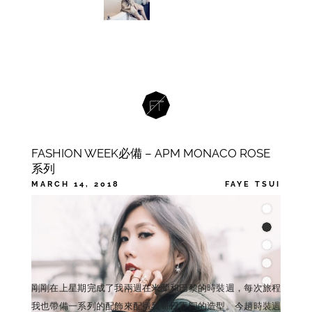
FASHION WEEK必備 – APM MONACO ROSE
系列
MARCH 14, 2018
FAYE TSUI
CATEGORIES
,
ACCESSORIES
FASHION
TAGS
APM MONACO
剛剛在上星期完成了我兩週在米蘭和巴黎的時裝週，每次旅程
我也帶備一系列的配飾來配襯我每日不同的造型。今趟時裝週