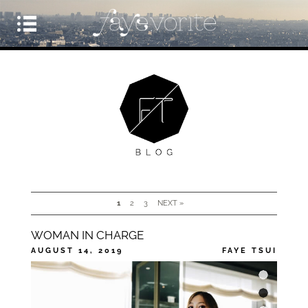
1
2
3
NEXT »
WOMAN IN CHARGE
AUGUST 14, 2019
FAYE TSUI
CATEGORIES
UNCATEGORIZED