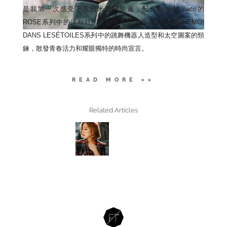
是我第一次感受下雪的米蘭時裝週，配合Apm Monaco的
ROSE系列中的淡粉紅的火烈鳥造型的耳環和EMMÈNEMOI
DANS LESÉTOILES系列中的跳舞機器人造型和太空圖案的頸
鍊，散發青春活力和耀眼獨特的時尚宣言。
READ MORE >>
Related Articles