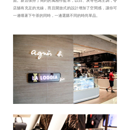
面。新店保持了簡約的風格作藍本，以白、灰等色為主調，令
店舖有充足的光線，而且開放式的設計增加了空間感，讓你可
一邊嘆著下午茶的同時，一邊選購不同的時尚單品。