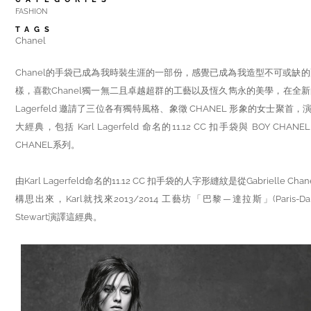
FASHION
TAGS
Chanel
Chanel的手袋已成為我時裝生涯的一部份，感覺已成為我造型不可或缺
樣，喜歡Chanel獨一無二且卓越超群的工藝以及恆久雋永的美學，在全新的2
Lagerfeld 邀請了三位各有獨特風格、象徵 CHANEL 形象的女士聚首，演譯
大經典，包括 Karl Lagerfeld 命名的11.12 CC 扣手袋與 BOY CH
CHANEL系列。
由Karl Lagerfeld命名的11.12 CC 扣手袋的人字形縫紋是從Gabrielle
構思出來，Karl就找來2013/2014 工藝坊「巴黎—達拉斯」(Paris-Dal
Stewart演譯這經典。