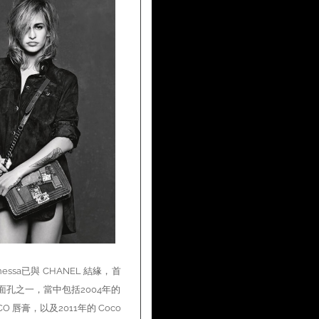
essa已與 CHANEL 結緣，首
面孔之一，當中包括2004年的
OCO 唇膏，以及2011年的 Coco