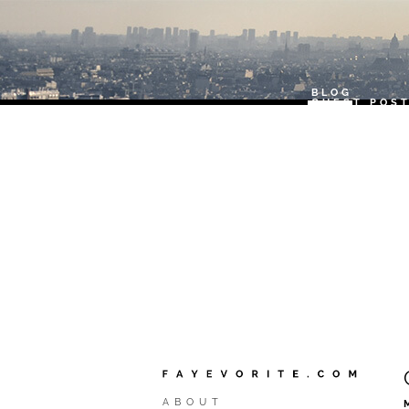
BLOG
GUEST POS
ABOUT