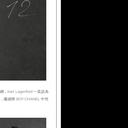
，Karl Lagerfeld 一直認為
，繼續將 BOY CHANEL 中性