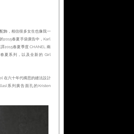
的配飾，相信很多女生也像我一
015春夏手袋廣告中，Karl
2015春夏季度 CHANEL 兩
ANEL春夏系列，以及全新的 Girl
 Chanel 在六十年代構思的縫法設計
las)系列廣告面孔的Kristen