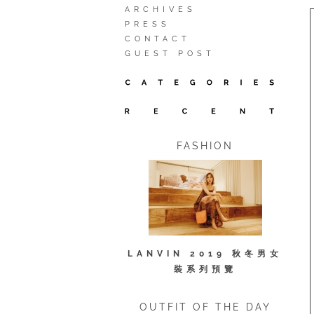
ARCHIVES
PRESS
CONTACT
GUEST POST
FASHION
LANVIN 2019 秋冬男女
裝系列預覽
OUTFIT OF THE DAY