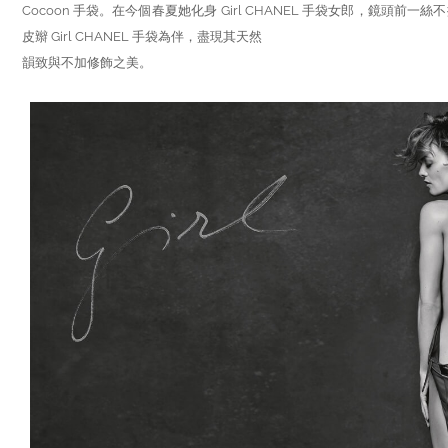
Cocoon 手袋。在今個春夏她化身 Girl CHANEL 手袋女郎，鏡頭前
皮辮 Girl CHANEL 手袋為伴，盡現其天然
韻致與不加修飾之美。