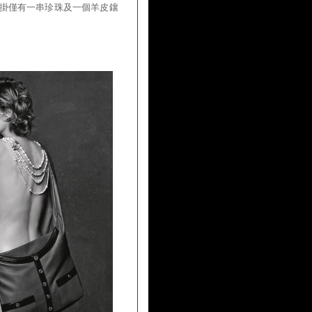
一絲不掛僅有一串珍珠及一個羊皮鑲