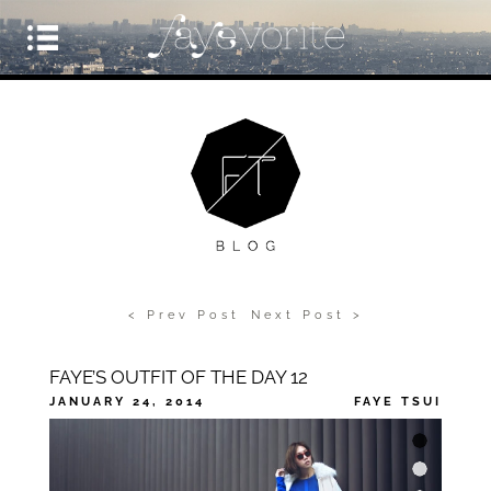
< Prev Post
Next Post >
FAYE’S OUTFIT OF THE DAY 12
JANUARY 24, 2014
FAYE TSUI