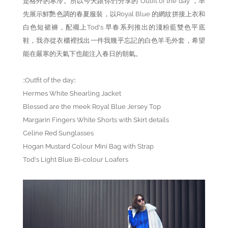
是格外的寒冷。所以今天跟你們分享的"Outfit of the day"，率
先展示鮮艷色調的春夏服裝，以Royal Blue 的網紋拼接上衣和
白色短裙褲，配襯上Tod's 早春系列推出的淺粉藍雙色平底
鞋，我亦從衣櫃裡找出一件我幾乎忘記的白色羊毛外套，希望
能在嚴寒的天氣下也能注入春日的朝氣。
::Outfit of the day::
Hermes White Shearling Jacket
Blessed are the meek Royal Blue Jersey Top
Margarin Fingers White Shorts with Skirt details
Celine Red Sunglasses
Hogan Mustard Colour Mini Bag with Strap
Tod's Light Blue Bi-colour Loafers