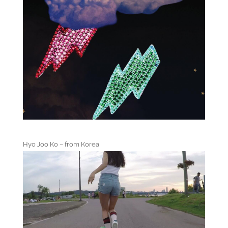
Hyo Joo Ko – from Korea