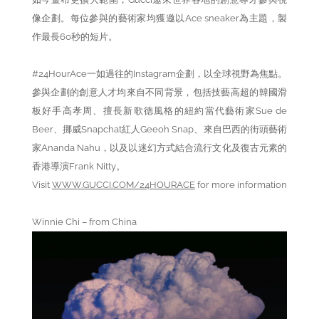
像企劃。每位參與的藝術家均獲邀以Ace sneaker為主題，製
作最長60秒的短片。
#24HourAce一如過往的Instagram企劃，以全球視野為焦點。
參與企劃的創意人才均來自不同背景，包括技藝高超的韓國滑
板好手高孝周、擅長新歌德風格的紐約當代藝術家Sue de
Beer、挪威Snapchat紅人Geeoh Snap、來自巴西的街頭藝術
家Ananda Nahu，以及以迷幻方式結合流行文化及復古元素的
香港導演Frank Nitty。
Visit
WWW.GUCCI.COM/24HOURACE
for more information
Winnie Chi – from China