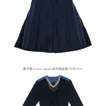
連卡佛 x
系列連身裙
sacai
capsule
HK$6,600