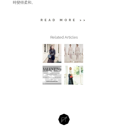
時變得柔和。
READ MORE >>
Related Articles