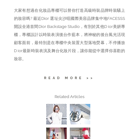
大家有想過在化妝品專櫃可以替你打造高級時裝品牌時裝騷上
的妝容嗎? 最近Dior 選址尖沙咀國際美容品牌集中地FACESSS
開設全港首間Dior Backstage Studio，有別於其他D ior美妍專
櫃，專櫃設計以時裝表演後台作藍本，將神秘的後台風光活現
顧客面前，最特別是在專櫃中央裝置大型落地熒幕，不停播放
D ior最新時裝表演及舞台化妝片段，讓你能從中選擇你喜歡的
妝容。
READ MORE >>
Related Articles