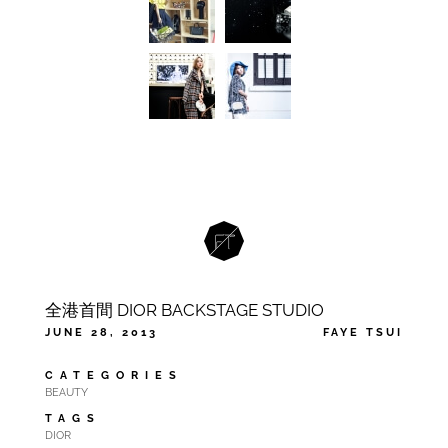
全港首間 DIOR BACKSTAGE STUDIO
JUNE 28, 2013
FAYE TSUI
CATEGORIES
BEAUTY
TAGS
DIOR