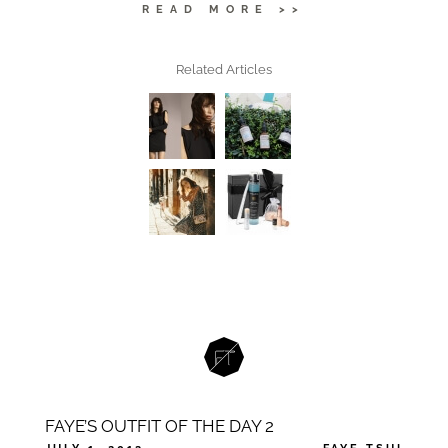
READ MORE >>
Related Articles
FAYE’S OUTFIT OF THE DAY 2