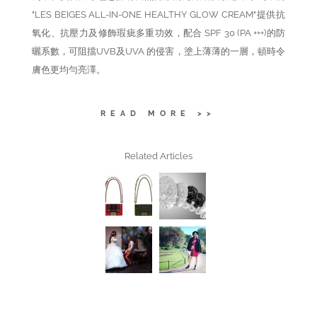
"LES BEIGES ALL-IN-ONE HEALTHY GLOW CREAM"提供抗
氧化、抗壓力及修飾瑕疵多重功效，配合 SPF 30 (PA +++)的防
曬系數，可阻擋UVB及UVA 的侵害，塗上薄薄的一層，頓時令
膚色更均勻亮澤。
READ MORE >>
Related Articles