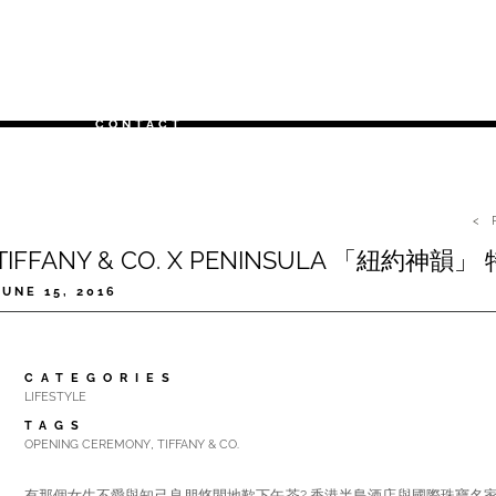
ABOUT
ARCHIVES
PRESS
T
CONTACT
< 
TIFFANY & CO. X PENINSULA 「紐約神韻
JUNE 15, 2016
CATEGORIES
LIFESTYLE
TAGS
,
OPENING CEREMONY
TIFFANY & CO.
有那個女生不愛與知己良朋悠閒地歎下午茶? 香港半島酒店與國際珠寶名家Tiffan