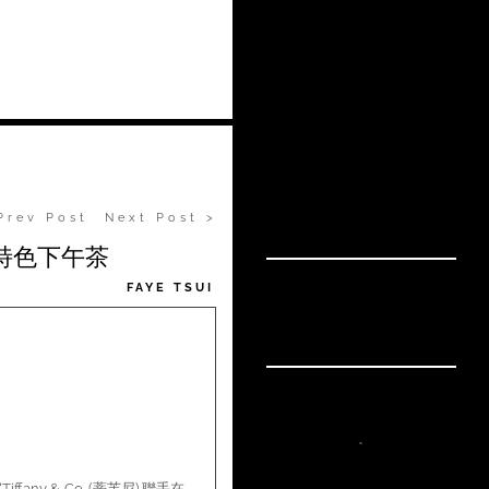
Prev Post
Next Post >
」 特色下午茶
FAYE TSUI
．
y & Co. (蒂芙尼) 聯手在