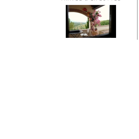
TRAVEL ESSENTIAL –
BEST SWIMSUIT FOR
VACATION