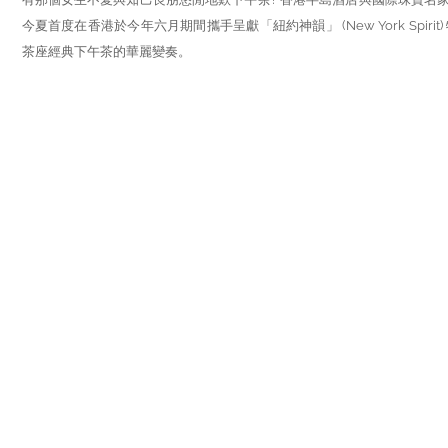
今夏首度在香港於今年六月期間攜手呈獻「紐約神韻」 (New York Spiri
茶座經典下午茶的華麗變奏。