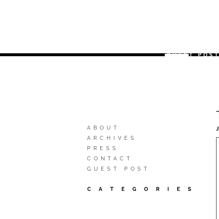
BLOG
GUEST POS
ABOUT
ARCHIVES
PRESS
CONTACT
GUEST POST