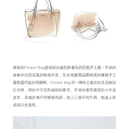
最新的Flower Bag靈感源自
威尼斯著名的花瓶手工藝，
手袋的
線條亦仿照花瓶的動感外形，完全地
展現品牌
精湛的
傳統手工
藝和當代設計的精粹
。Flower Bag另一獨特之處在於其流蘇設
計吊牌，簡約中可見對細節的要求。手袋亦運用優質的小牛皮
皮革，具備多種不同耀眼色調，加上三個不同尺碼，無論上班
或假日也適用。