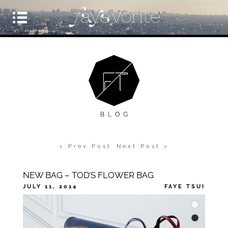
< Prev Post
Next Post >
NEW BAG – TOD’S FLOWER BAG
JULY 11, 2014
FAYE TSUI