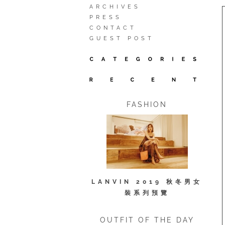
ARCHIVES
PRESS
CONTACT
GUEST POST
FASHION
LANVIN 2019 秋冬男女
裝系列預覽
OUTFIT OF THE DAY